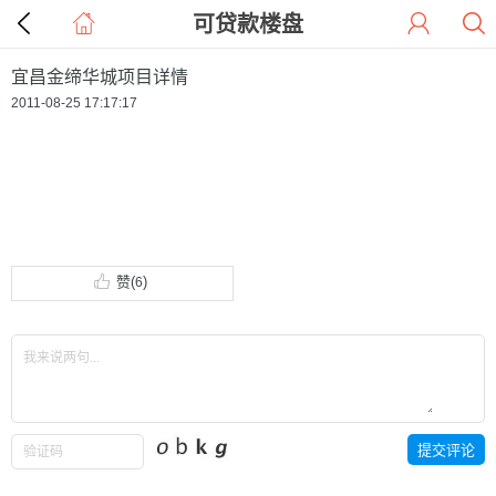
可贷款楼盘
宜昌金缔华城项目详情
2011-08-25 17:17:17
赞(
)
6