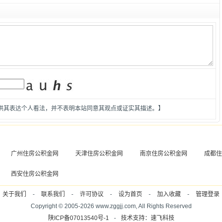
供其表达个人看法，并不表明本站同意其观点或证实其描述。】
广州住房公积金网
天津住房公积金网
南京住房公积金网
成都住
西安住房公积金网
关于我们
-
联系我们
-
许可协议
-
设为首页
-
加入收藏
-
管理登录
Copyright © 2005-2026 www.zggjj.com, All Rights Reserved
陕ICP备07013540号-1
-
技术支持：速飞科技