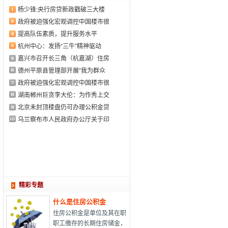
杨少锋:央行房贷新政戳破三大楼
政府被迫强化宏观调控中国楼市很
提高队伍素质，提升服务水平
杭州中心：发扬“三牛”精神驱动
嘉兴市召开长三角（杭嘉湖）住房
德州平原县管理部开展“我为群众
政府被迫强化宏观调控中国楼市很
湖南郴州巨贪李大伦：为作秀上交
北京未封顶楼盘仍可办理公积金贷
乌兰察布市人民政府办公厅关于印
精彩专题
什么是住房公积金
住房公积金是单位及其在职
职工缴存的长期住房储金，