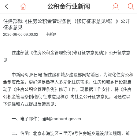
公积金行业新闻
住建部就《住房公积金管理条例（修订征求意见稿）》公开
征求意见
2026-06-06 09:00:02 中新网
住建部就《住房
公积金
管理条例(修订征求意见稿)》公开征求意
见
中新网6月5日电 据住房和城乡建设部网站消息，为深化住房
公积
金
制度改革，更好满足缴存人多元化住房需求，住房和城乡建设部启
动了《住房
公积金
管理条例》修订工作。现根据工作安排，将《住房
公积金
管理条例(修订征求意见稿)》向社会公开征求意见，可通过以
下途径和方式提出反馈意见：
一、电子邮件：gjjtl@mohurd.gov.cn
二、信函：北京市海淀区三里河9号住房城乡建设部法规司，邮