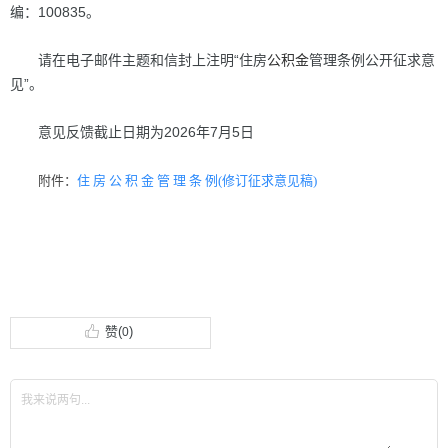
编：100835。
请在电子邮件主题和信封上注明“住房
公积金
管理条例公开征求意
见”。
意见反馈截止日期为2026年7月5日
附件：
住 房 公 积 金 管 理 条 例(修订征求意见稿)
赞(
)
0