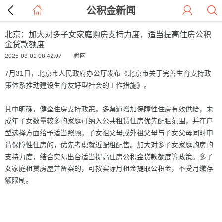
公积金新闻
北京：加大对多子女家庭购房支持力度，适当提高住房公积
金贷款额度
2025-08-01 08:42:07 舜网
7月31日，北京市人民政府办公厅发布《北京市关于完善生育支持政
策体系推动建设生育友好型社会的工作措施》。
其中明确，健全住房支持政策。多渠道增加保障性住房有效供给，未
成年子女数量较多的家庭可纳入公共租赁住房优先配租范围，并在户
型选择方面给予适当照顾。子女祖父母或外祖父母与子女父母同时申
请保障性住房的，优先考虑就近配租配售。加大对多子女家庭购房的
支持力度，结合实际出台适当提高住房
公积金
贷款
额度等政策。多子
女家庭租赁房屋并备案的，可按实际月租金
提取
公积金
，不受月缴存
额限制。