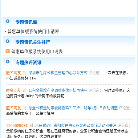
专题资讯库
普惠单位版系统使用申请表
专题资讯关注排行
普惠单位版系统使用申请表
专题热评资讯
匿名网友
对
深圳市住房公积金管理中心联系方式
评论道：
上次去在装修，
不知道装修好了吗
匿名网友
对
公积金贷款利率调整步伐不妨再快些
评论道：
何时调整呢？这
边商贷卡着-90bp的合同不给放贷呢
匿名网友
对
存量公积金利率会降低吗？回应：明年1月1日自动调整
评论道：
商贷降的太多了，公积金降吗
1205629971
对
惠民暖心！贵阳市住房公积金新政宣传活动引关注
评论道：
贵阳缴纳的住房公积金，现在已经离职封存，全国公积金查询还是正常状态，
请问多久可以更新，这边办理业务...