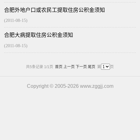
合肥外地户口或农民工提取住房公积金须知
(2011-08-15)
合肥大病提取住房公积金须知
(2011-08-15)
共5条记录 1/1页
首页
上一页
下一页
尾页
第
页
Copyright © 2005-2026 www.zggjj.com