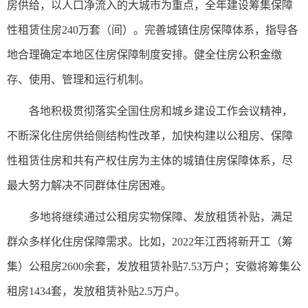
房供给，以人口净流入的大城市为重点，全年建设筹集保障
性租赁住房240万套（间）。完善城镇住房保障体系，指导各
地合理确定本地区住房保障制度安排。健全住房
公积金
缴
存、使用、管理和运行机制。
各地积极贯彻落实全国住房和城乡建设工作会议精神，
不断深化住房供给侧结构性改革，加快构建以公租房、保障
性租赁住房和共有产权住房为主体的城镇住房保障体系，尽
最大努力解决不同群体住房困难。
多地将继续通过公租房实物保障、发放租赁补贴，满足
群众多样化住房保障需求。比如，2022年江西将新开工（筹
集）公租房2600余套，发放租赁补贴7.53万户；安徽将筹集公
租房1434套，发放租赁补贴2.5万户。