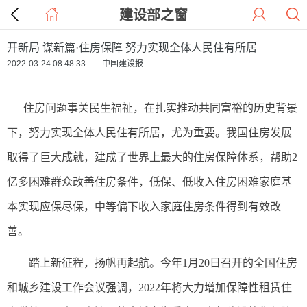
建设部之窗
开新局 谋新篇·住房保障 努力实现全体人民住有所居
2022-03-24 08:48:33 中国建设报
住房问题事关民生福祉，在扎实推动共同富裕的历史背景
下，努力实现全体人民住有所居，尤为重要。我国住房发展
取得了巨大成就，建成了世界上最大的住房保障体系，帮助2
亿多困难群众改善住房条件，低保、低收入住房困难家庭基
本实现应保尽保，中等偏下收入家庭住房条件得到有效改
善。
踏上新征程，扬帆再起航。今年1月20日召开的全国住房
和城乡建设工作会议强调，2022年将大力增加保障性租赁住