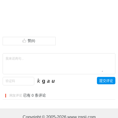
赞(
)
8
已有
0
条评论
网友评论
Copyright © 2005-2026 www.zggjj.com