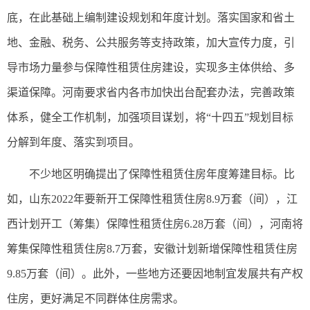
底，在此基础上编制建设规划和年度计划。落实国家和省土
地、金融、税务、公共服务等支持政策，加大宣传力度，引
导市场力量参与保障性租赁住房建设，实现多主体供给、多
渠道保障。河南要求省内各市加快出台配套办法，完善政策
体系，健全工作机制，加强项目谋划，将“十四五”规划目标
分解到年度、落实到项目。
不少地区明确提出了保障性租赁住房年度筹建目标。比
如，山东2022年要新开工保障性租赁住房8.9万套（间），江
西计划开工（筹集）保障性租赁住房6.28万套（间），河南将
筹集保障性租赁住房8.7万套，安徽计划新增保障性租赁住房
9.85万套（间）。此外，一些地方还要因地制宜发展共有产权
住房，更好满足不同群体住房需求。